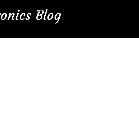
onics Blog