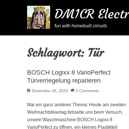
DM1CR Electr
fun with homebuilt circuits
Schlagwort:
Tür
BOSCH Logixx 8 VarioPerfect
Türverriegelung reparieren
Posted
Dezember 26, 2020
2 Comments
on
Mal ein ganz anderes Thema: Heute am zweiten
Weihnachtsfeiertag bröselte uns beim Versuch,
unsere Waschmaschine BOSCH Logixx 8
VarioPerfect zu öffnen, ein kleines Plastikteil