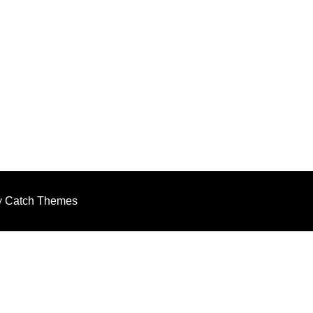
by
Catch Themes