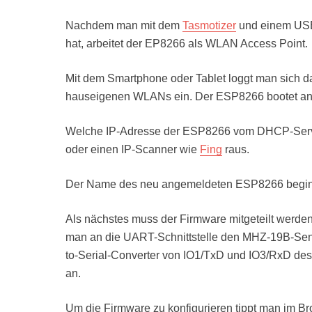
Nachdem man mit dem
Tasmotizer
und einem USB-
hat, arbeitet der EP8266 als WLAN Access Point.
Mit dem Smartphone oder Tablet loggt man sich d
hauseigenen WLANs ein. Der ESP8266 bootet ans
Welche IP-Adresse der ESP8266 vom DHCP-Server
oder einen IP-Scanner wie
Fing
raus.
Der Name des neu angemeldeten ESP8266 begin
Als nächstes muss der Firmware mitgeteilt werde
man an die UART-Schnittstelle den MHZ-19B-Sens
to-Serial-Converter von IO1/TxD und IO3/RxD de
an.
Um die Firmware zu konfigurieren tippt man im Br