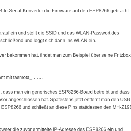
to-Serial-Konverter die Firmware auf den ESP8266 gebracht
arauf ein und stellt die SSID und das WLAN-Passwort des
chließend und loggt sich dann ins WLAN ein.
 bekommen hat, findet man zum Beispiel über seine Fritzbox
nt mit tasmota_…….
n, dass man ein generisches ESP8266-Board betreibt und dass
or angeschlossen hat. Spätestens jetzt entfernt man den USB
s ESP8266 und schließt an diese Pins stattdessen den MH-Z19
owser die zuvor ermittelte IP-Adresse des ESP8266 ein und