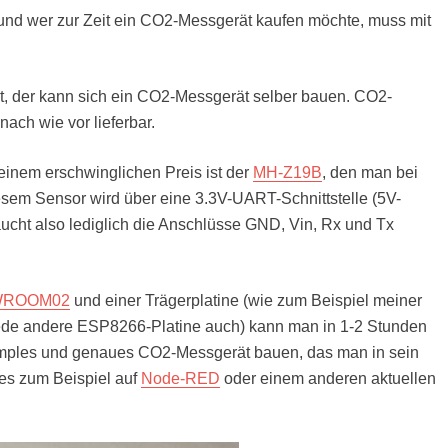
nd wer zur Zeit ein CO2-Messgerät kaufen möchte, muss mit
lt, der kann sich ein CO2-Messgerät selber bauen. CO2-
ach wie vor lieferbar.
einem erschwinglichen Preis ist der
MH-Z19B
, den man bei
esem Sensor wird über eine 3.3V-UART-Schnittstelle (5V-
aucht also lediglich die Anschlüsse GND, Vin, Rx und Tx
ROOM02
und einer Trägerplatine (wie zum Beispiel meiner
 jede andere ESP8266-Platine auch) kann man in 1-2 Stunden
 simples und genaues CO2-Messgerät bauen, das man in sein
s zum Beispiel auf
Node-RED
oder einem anderen aktuellen