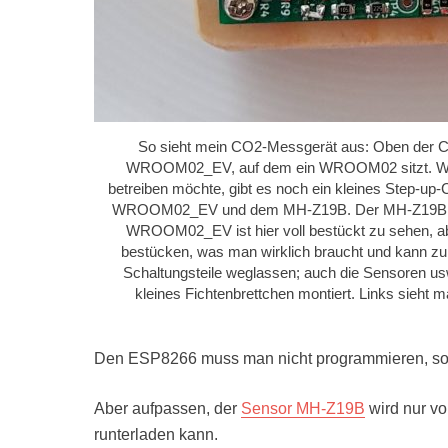
So sieht mein CO2-Messgerät aus: Oben der C
WROOM02_EV, auf dem ein WROOM02 sitzt. Wei
betreiben möchte, gibt es noch ein kleines Step-u
WROOM02_EV und dem MH-Z19B. Der MH-Z19B brauch
WROOM02_EV ist hier voll bestückt zu sehen, abe
bestücken, was man wirklich braucht und kann z
Schaltungsteile weglassen; auch die Sensoren us
kleines Fichtenbrettchen montiert. Links sieht
Den ESP8266 muss man nicht programmieren, sond
Aber aufpassen, der
Sensor MH-Z19B
wird nur vo
runterladen kann.