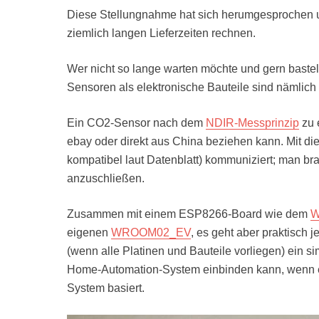
Diese Stellungnahme hat sich herumgesprochen u
ziemlich langen Lieferzeiten rechnen.
Wer nicht so lange warten möchte und gern baste
Sensoren als elektronische Bauteile sind nämlich n
Ein CO2-Sensor nach dem
NDIR-Messprinzip
zu 
ebay oder direkt aus China beziehen kann. Mit di
kompatibel laut Datenblatt) kommuniziert; man br
anzuschließen.
Zusammen mit einem ESP8266-Board wie dem
W
eigenen
WROOM02_EV
, es geht aber praktisch
(wenn alle Platinen und Bauteile vorliegen) ein
Home-Automation-System einbinden kann, wenn e
System basiert.